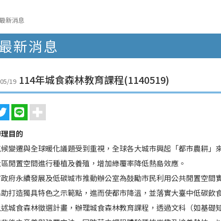
最新消息
最新消息
114年城食森林教育課程(1140519)
05/19
辦理目的
氣候變遷與全球暖化議題受到重視，全球各大城市興起「都市農耕」
社區閒置空間進行種植及養殖，增加綠覆率降低熱島效應。
市政府永續發展及低碳城市推動辦公室為鼓勵市民利用公共閒置空間
協助打造獨具特色之示範點，進而使都市降溫，並落實大臺中低碳飲
上述城食森林徵選計畫，辦理城食森林教育課程，透過文科（如基礎