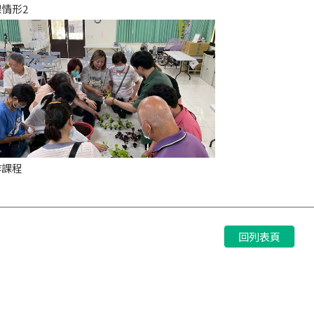
課情形2
作課程
回列表頁