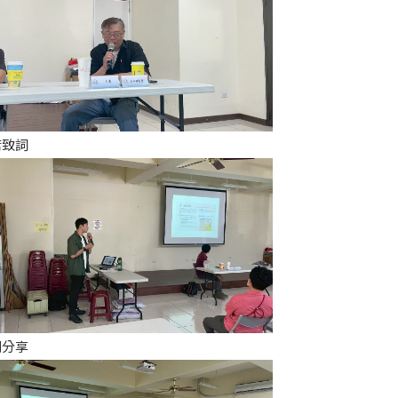
席致詞
例分享