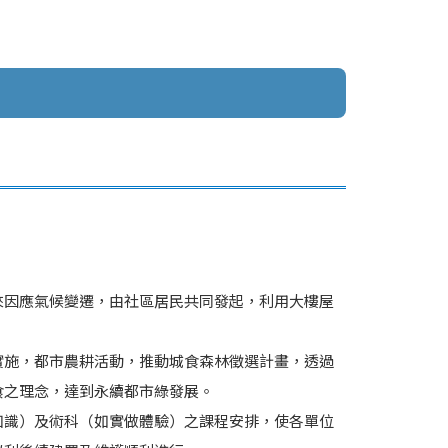
來因應氣候變遷，由社區居民共同發起，利用大樓屋
實施，都市農耕活動，推動城食森林徵選計畫，透過
食之理念，達到永續都市綠發展。
知識）及術科（如實做體驗）之課程安排，使各單位