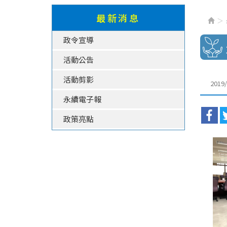
最新消息
政令宣導
活動公告
活動剪影
2019/
永續電子報
政策亮點