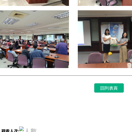
回列表頁
室
觀看人次: