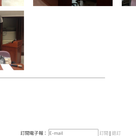
訂閱電子報：
訂閱
|
退訂