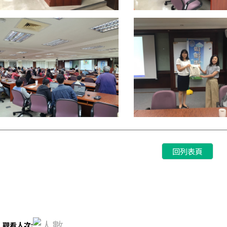
回列表頁
室
觀看人次: