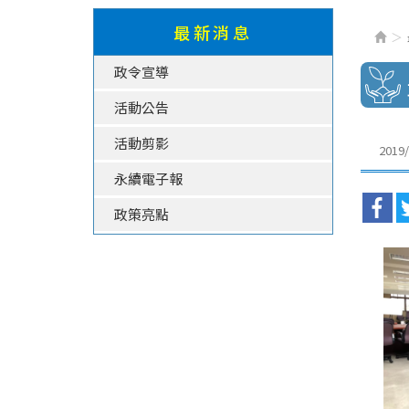
最新消息
政令宣導
活動公告
活動剪影
2019/
永續電子報
政策亮點