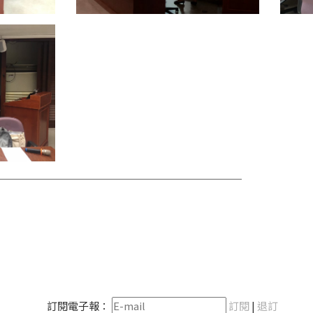
訂閱電子報：
訂閱
|
退訂