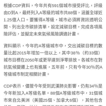
根據CDP資料，今年共有591個城市接受評比，評級
由D到A，最終列入A等級的城市共88個，涵蓋全球近
1.25億人口。要獲得A等級，城市必須將資訊透明公
開、列出全市碳排清單，設定減碳目標，完成各項風
險評估，並擬定未來氣候風險調適計畫。
資料顯示，今年的A等級城市中，交出減碳目標的數
量比起2015年增加一倍以上，其中38％（約33個）
城市目標在2050年或更早達到淨零排放。各城市在對
抗氣候變遷上也有進展，五年前，只有今年30％的A
等級城市制定相關計畫。
CDP表示，儘管今年受到武漢肺炎影響，仍有34％是
今年新加入A等級名單。88個A等級城市中，31個城
市來自北美洲（美國25個、加拿大6個），其他包含