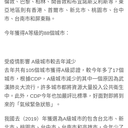
倫敦、巴黎、柏林、開普敦和布宜諾斯艾利斯等，東
亞地區則有香港、首爾市、新北市、桃園市、台中
市、台南市和屏東縣。
今年獲得A等級的88個城市：
受疫情影響 A級城市較去年減少
去年共有105個城市獲得A級認證，較今年多了17個
城市，根據CDP，A級城市減少的其中一個原因為武
漢肺炎大流行，許多城市都將資源大量投入公共衛生
中。此外，CDP今年也加嚴評比標準，好面對即將到
來的「氣候緊急狀態」。
我國去（2019）年獲選為A級城市的包含台北市、新
北市、桃園市、台中市、台南市和高雄市，今年少了