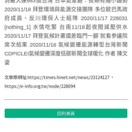
洞最大達683個台灣 日本氣象廳：長期有縮小趨勢
2020/11/18 拜登環境與能源交接團隊 多位歐巴馬政
府成員、反川環保人士組隊 2020/11/17 228031
[nothing_1] 水情吃緊 台南11/18起夜間減壓供水
2020/11/17 拜登氣候計畫還差臨門一腳 就看參議院
席次結果 2020/11/16 氣候變遷能源轉型台灣新聞
CDPICLEI氣候變遷深度低碳新聞全球暖化 作者 陳文
姿
文章原網址:https://times.hinet.net/news/23124127 、
https://e-info.org.tw/node/228094
回列表頁