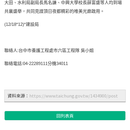
大田、水利局副局長馬名謙、中興大學校長薛富盛等人均到場
共襄盛舉，共同見證頂日夜都精彩的唯美光廊啟用。
(12/18*12)*建設局
聯絡人:台中市養護工程處市六區工程隊 吳小姐
聯絡電話:04-22289111分機34011
資料來源：
https://www.taichung.gov.tw/1434900/post
回列表頁