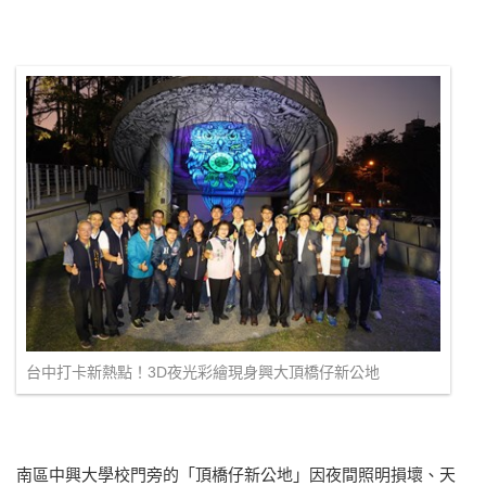
台中打卡新熱點！3D夜光彩繪現身興大頂橋仔新公地
南區中興大學校門旁的「頂橋仔新公地」因夜間照明損壞、天