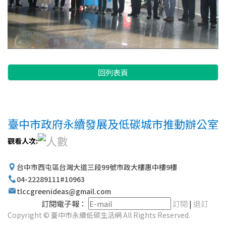
回列表頁
臺中市政府永續發展及低碳城市推動辦公室
觀看人次:
台中市西屯區台灣大道三段99號市政大樓惠中樓9樓
04-22289111#10963
tlccgreenideas@gmail.com
訂閱電子報：
訂閱
|
退訂
Copyright © 臺中市永續低碳生活網 All Rights Reserved.