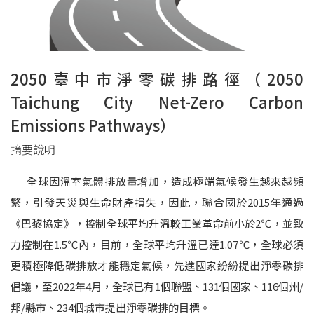
2050臺中市淨零
碳
排路徑（2050
Taichung City Net-Zero Carbon
Emissions Pathways）
摘要說明
全球因溫室氣體排放量增加，造成極端氣候發生越來越頻
繁，引發天災與生命財產損失，因此，聯合國於2015年通過
《巴黎協定》，控制全球平均升溫較工業革命前小於2℃，並致
力控制在1.5℃內，目前，全球平均升溫已達1.07℃，全球必須
更積極降低碳排放才能穩定氣候，先進國家紛紛提出淨零碳排
倡議，至2022年4月，全球已有1個聯盟、131個國家、116個州/
邦/縣市、234個城市提出淨零碳排的目標。