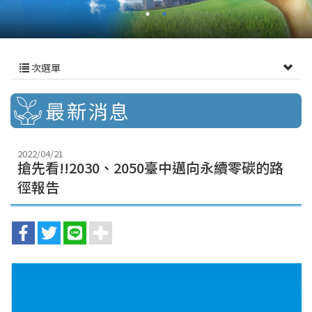
次選單
最新消息
2022/04/21
搶先看!!2030、2050臺中邁向永續零碳的路
徑報告