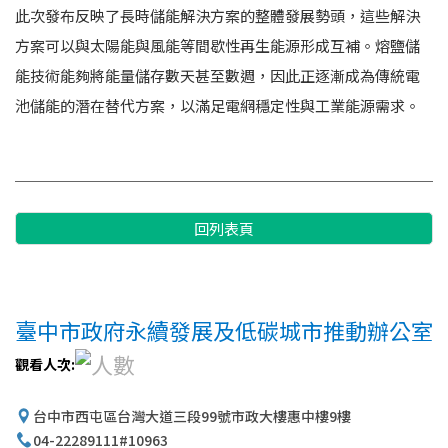
此次發布反映了長時儲能解決方案的整體發展勢頭，這些解決
方案可以與太陽能與風能等間歇性再生能源形成互補。熔鹽儲
能技術能夠將能量儲存數天甚至數週，因此正逐漸成為傳統電
池儲能的潛在替代方案，以滿足電網穩定性與工業能源需求。
回列表頁
臺中市政府永續發展及低碳城市推動辦公室
觀看人次:
台中市西屯區台灣大道三段99號市政大樓惠中樓9樓
04-22289111#10963