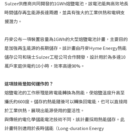
Sulzer供應商共同開發的1GWh熔鹽電池，該電池能夠高效地長
時間儲存再生能源長達兩週，並具有強大的工業供熱和電網支
援潛力。
丹麥公布一項裝置容量為1GWh的大型熔鹽電池計畫，主要目的
是加強再生能源的長期儲存。該計畫由丹麥Hyme Energy熱能
儲存公司和瑞士Sulzer工程公司合作開發，設計用於為多達10
萬戶家庭供電約10小時，效率高達90%。
這項技術是如何運作的？
熔鹽電池的工作原理是將電能轉換為熱能，使熔鹽溫度升高至
攝氏約600度。儲存的熱能隨後可以轉換回電能，也可以直接用
於工業供熱，展現出能源使用的靈活性。
與傳統的電化學儲能電池技術不同，該計畫採用熱能儲存。此
計畫特別適用於長時儲能（Long-duration Energy