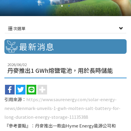
次選單
最新消息
2026/06/02
丹麥推出1 GWh熔鹽電池，用於長時儲能
引用來源：
https://www.saurenergy.com/solar-energy-
news/denmark-unveils-1-gwh-molten-salt-battery-for-
long-duration-energy-storage-11135388
『參考要點』：丹麥推出一款由Hyme Energy能源公司和