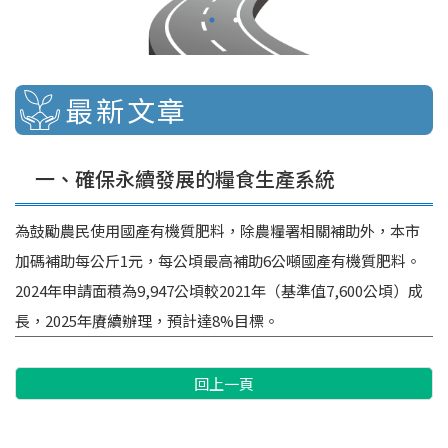
最新文章
一、確保永續發展的糧食生產系統
為鼓勵農民使用國產有機質肥料，除農糧署相關補助外，本市
加碼補助每公斤1元，每公頃最高補助6公噸國產有機質肥料。
2024年申請面積為9,947公頃較2021年（基準值7,600公頃）成
長，2025年賡續辦理，預計達8%目標。
回上一頁