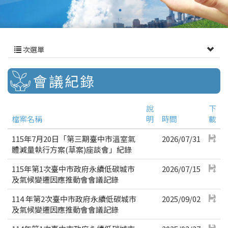
次選單
會議紀錄
說
下
檔案名稱
明
時間
載
115年7月20日「第三期臺中市溫室氣
2026/07/31
體減量執行方案(草案)座談會」紀錄
115年第1次臺中市政府永續低碳城市
2026/07/15
及氣候變遷因應推動會會議記錄
114 年第2次臺中市政府永續低碳城市
2025/09/02
及氣候變遷因應推動會會議記錄