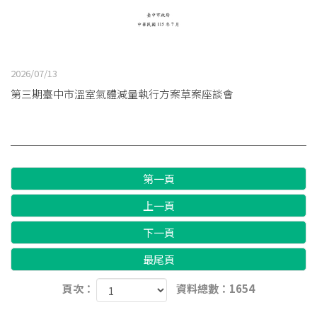
2026/07/13
第三期臺中市溫室氣體減量執行方案草案座談會
第一頁
上一頁
下一頁
最尾頁
頁次：
資料總數：1654