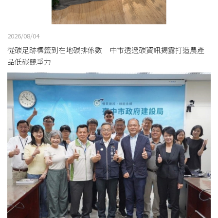
2026/08/04
從碳足跡標籤到在地碳排係數 中市透過碳資訊揭露打造農產
品低碳競爭力