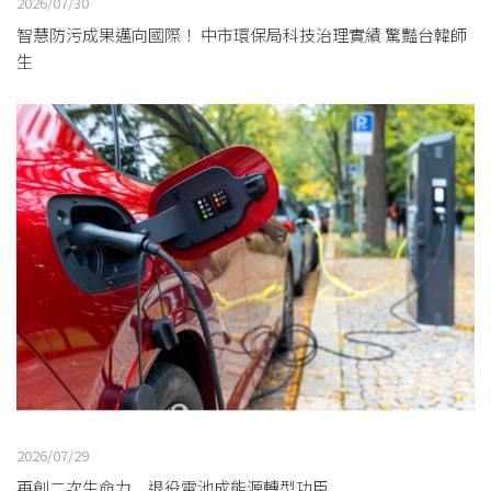
2026/07/30
智慧防污成果邁向國際！ 中市環保局科技治理實績 驚豔台韓師
生
2026/07/29
再創二次生命力 退役電池成能源轉型功臣