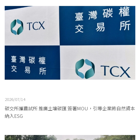
2026/07/14
碳交所攜農試所 推廣土壤碳匯 簽署MOU，引導企業將自然資本
納入ESG