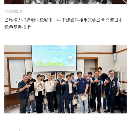
2026/08/04
公私協力打造韌性綠城市！中市建設局攜手景觀公會交流日本
綠色基盤技術