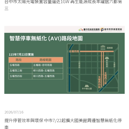
台中市太陽光電裝置容量逼近1GW 再生能源成長率躍居六都第
三
2026/07/16
提升停管效率與環保 中市7/22起擴大國美館周邊智慧無紙化停
車