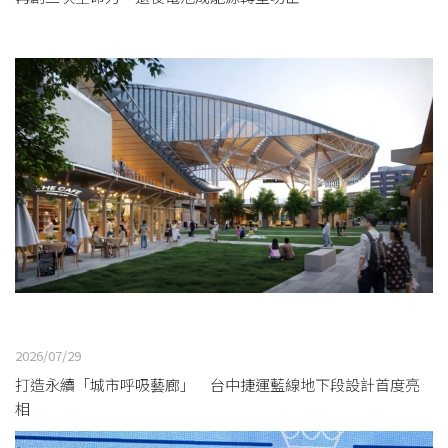
2026/07/29
打造永續「城市呼吸藝廊」 台中捷運藍線地下段設計首度亮
相