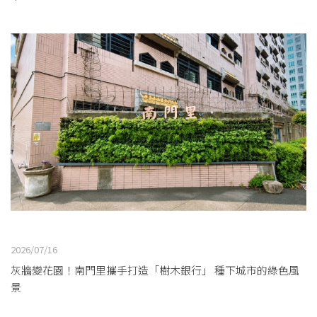
2026/07/16
灰牆變花園！南門里攜手打造「樹木銀行」 種下城市的綠色風
景