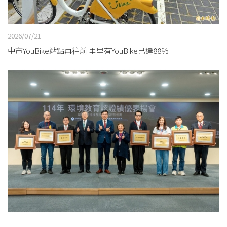
2026/07/21
中市YouBike站點再往前 里里有YouBike已達88％