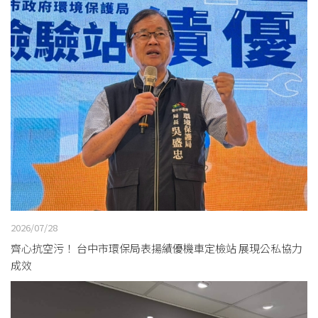
2026/07/28
齊心抗空污！ 台中市環保局表揚績優機車定檢站 展現公私協力
成效