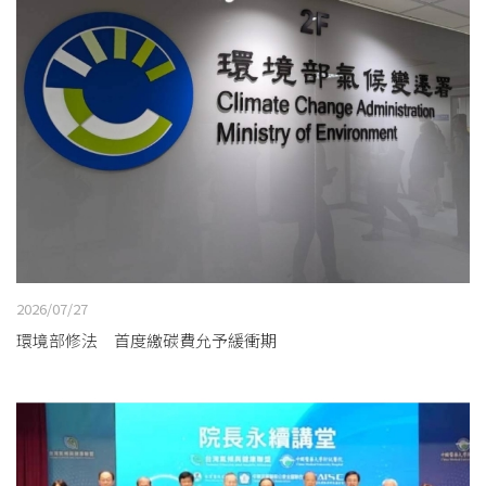
2026/07/27
環境部修法 首度繳碳費允予緩衝期