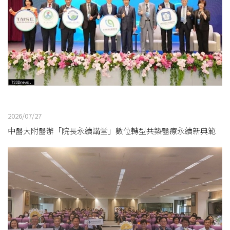
2026/07/27
中醫大附醫辦「院長永續講堂」數位轉型共築醫療永續新典範