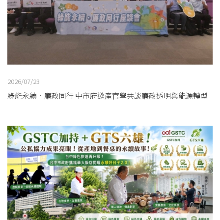
2026/07/23
綠能永續．廉政同行 中市府邀產官學共談廉政透明與能源轉型